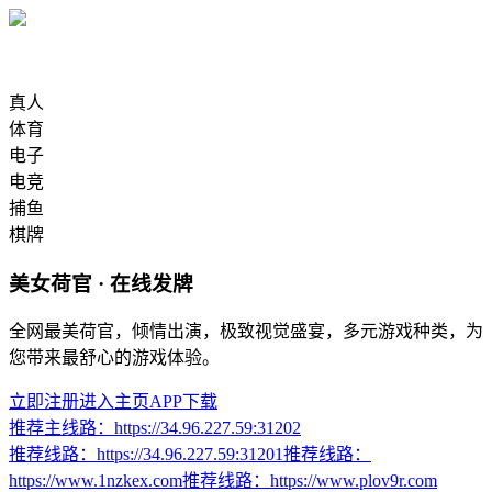
真人
体育
电子
电竞
捕鱼
棋牌
美女荷官 · 在线发牌
全网最美荷官，倾情出演，极致视觉盛宴，多元游戏种类，为
您带来最舒心的游戏体验。
立即注册
进入主页
APP下载
推荐主线路：
https://34.96.227.59:31202
推荐线路：
https://34.96.227.59:31201
推荐线路：
https://www.1nzkex.com
推荐线路：
https://www.plov9r.com