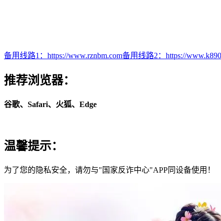
备用线路
1
：
https://www.rznbm.com
备用线路
2
：
https://www.k89
推荐浏览器：
谷歌、Safari、火狐、Edge
温馨提示：
为了您的隐私安全，请勿与"国家反诈中心"APP同设备使用！