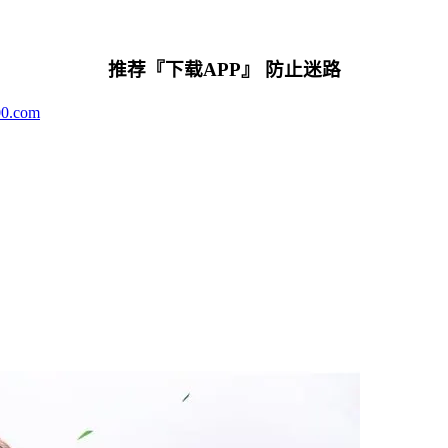
推荐『下载APP』 防止迷路
00.com