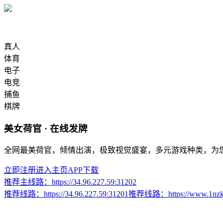
真人
体育
电子
电竞
捕鱼
棋牌
美女荷官 · 在线发牌
全网最美荷官，倾情出演，极致视觉盛宴，多元游戏种类，为
立即注册
进入主页
APP下载
推荐主线路：
https://34.96.227.59:31202
推荐线路：
https://34.96.227.59:31201
推荐线路：
https://www.1nz