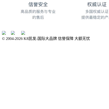
© 2004-
2026
K8凯发-国际大品牌 信誉保障 大额无忧