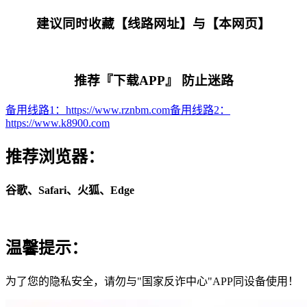
建议同时收藏【线路网址】与【本网页】
推荐『下载APP』 防止迷路
备用线路
1
：
https://www.rznbm.com
备用线路
2
：
https://www.k8900.com
推荐浏览器：
谷歌、Safari、火狐、Edge
温馨提示：
为了您的隐私安全，请勿与"国家反诈中心"APP同设备使用！