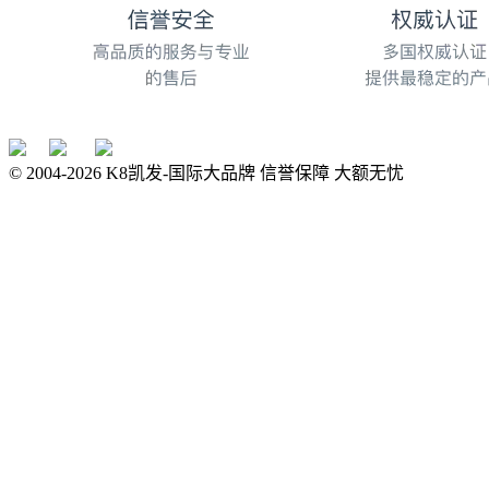
© 2004-
2026
K8凯发-国际大品牌 信誉保障 大额无忧